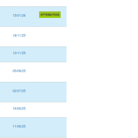
15/01/26
18/11/25
10/11/25
05/08/25
02/07/25
16/06/25
11/06/25