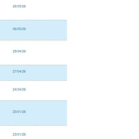
26/05/26
06/05/26
29/04/26
27/04/26
24/04/26
23/01/26
23/01/26