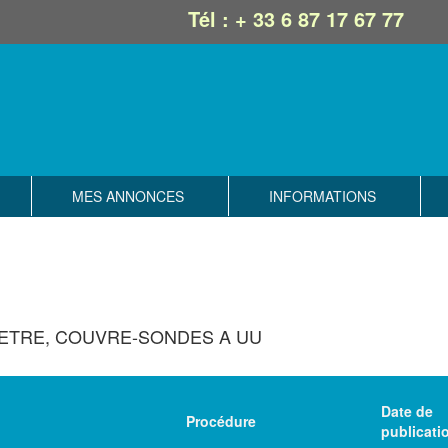
Tél : + 33 6 87 17 67 77
MES ANNONCES
INFORMATIONS
ETRE, COUVRE-SONDES A UU
Date de
Procédure
publicati