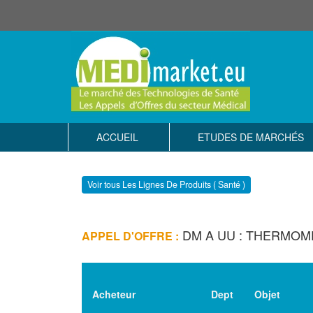
ACCUEIL
ETUDES DE MARCHÉS
Voir tous Les Lignes De Produits ( Santé )
DM A UU : THERMOM
APPEL D'OFFRE :
Acheteur
Dept
Objet